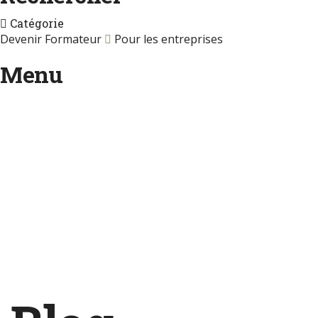
Catégorie
Devenir Formateur
Pour les entreprises
Menu
Une question ?
Envoyer une demande
Message envoyé.
Fermer