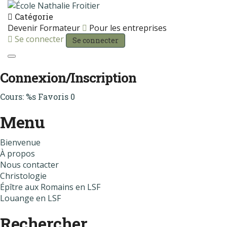
Catégorie
Devenir Formateur
Pour les entreprises
Se connecter
Se connecter
Toggle navigation
Connexion/Inscription
Cours: %s
Favoris
0
Menu
Bienvenue
À propos
Nous contacter
Christologie
Épître aux Romains en LSF
Louange en LSF
Rechercher