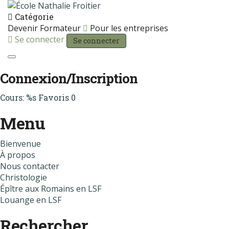
Catégorie
Devenir Formateur
Pour les entreprises
Se connecter
Se connecter
Toggle navigation
Connexion/Inscription
Cours: %s
Favoris
0
Menu
Bienvenue
À propos
Nous contacter
Christologie
Épître aux Romains en LSF
Louange en LSF
Rechercher