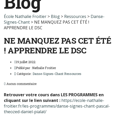
Blog
École Nathalie Froitier
>
Blog
>
Ressources
>
Danse-
Signes-Chant
>
NE MANQUEZ PAS CET ÉTÉ !
APPRENDRE LE DSC
NE MANQUEZ PAS CET ÉTÉ
! APPRENDRE LE DSC
19 juillet 2022
Publié par :
Nathalie Froitier
Catégorie :
Danse-Signes-Chant
Ressources
Aucun commentaire
Retrouver votre cours dans LES PROGRAMMES en
cliquant sur le lien suivant :
https://ecole-nathalie-
froitier.fr/les-programmes/danse-signes-chant-pascal-
theozed-daniel-pialat/