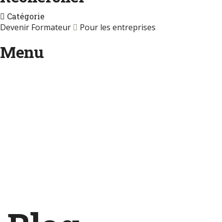
Catégorie
Devenir Formateur
Pour les entreprises
Menu
Une question ?
Envoyer une demande
Message envoyé.
Fermer