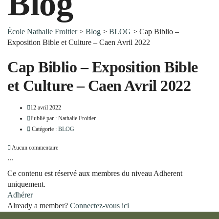
Blog
École Nathalie Froitier
>
Blog
>
BLOG
>
Cap Biblio –
Exposition Bible et Culture – Caen Avril 2022
Cap Biblio – Exposition Bible
et Culture – Caen Avril 2022
12 avril 2022
Publié par :
Nathalie Froitier
Catégorie :
BLOG
Aucun commentaire
...
Ce contenu est réservé aux membres du niveau Adherent
uniquement.
Adhérer
Already a member?
Connectez-vous ici