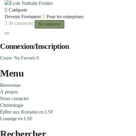
Catégorie
Devenir Formateur
Pour les entreprises
Se connecter
Se connecter
Toggle navigation
Connexion/Inscription
Cours: %s
Favoris
0
Menu
Bienvenue
À propos
Nous contacter
Christologie
Épître aux Romains en LSF
Louange en LSF
Rechercher