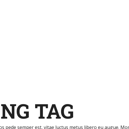
ING TAG
os pede semper est, vitae luctus metus libero eu augue. Morb