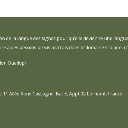
tion de la langue des signes pour qu’elle devienne une lang
à des besoins précis à la fois dans le domaine scolaire, d
ion Qualiopi.
e 11 Allée René Cassagne, Bat E, Appt 02 Lormont, France