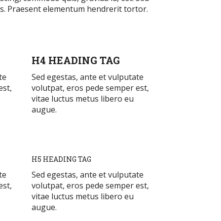
us. Praesent elementum hendrerit tortor.
H4 HEADING TAG
te
Sed egestas, ante et vulputate
est,
volutpat, eros pede semper est,
vitae luctus metus libero eu
augue.
H5 HEADING TAG
te
Sed egestas, ante et vulputate
est,
volutpat, eros pede semper est,
vitae luctus metus libero eu
augue.