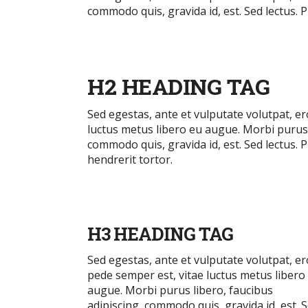
commodo quis, gravida id, est. Sed lectus.
H2 HEADING TAG
Sed egestas, ante et vulputate volutpat, e
luctus metus libero eu augue. Morbi purus 
commodo quis, gravida id, est. Sed lectus
hendrerit tortor.
H3 HEADING TAG
Sed egestas, ante et vulputate volutpat, e
pede semper est, vitae luctus metus libero
augue. Morbi purus libero, faucibus
adipiscing, commodo quis, gravida id, est. 