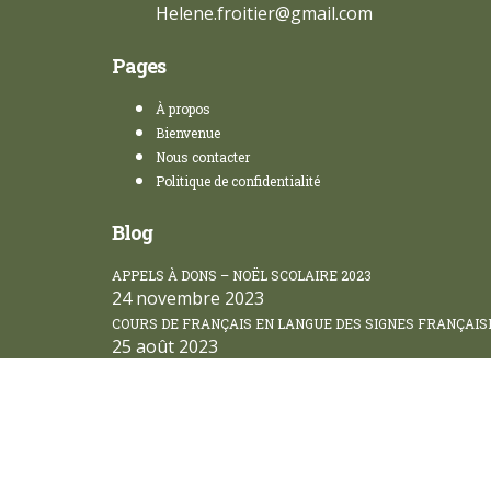
Helene.froitier@gmail.com
Pages
À propos
Bienvenue
Nous contacter
Politique de confidentialité
Blog
APPELS À DONS – NOËL SCOLAIRE 2023
24 novembre 2023
COURS DE FRANÇAIS EN LANGUE DES SIGNES FRANÇAIS
25 août 2023
Sign In