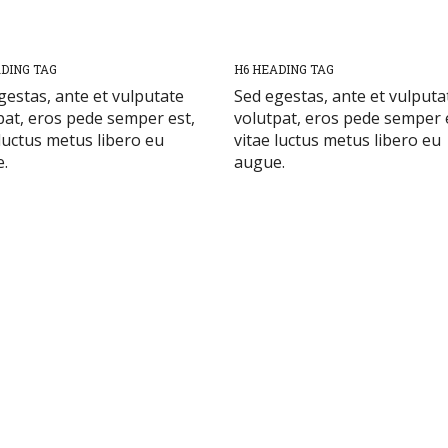
DING TAG
H6 HEADING TAG
gestas, ante et vulputate
Sed egestas, ante et vulputa
pat, eros pede semper est,
volutpat, eros pede semper 
 luctus metus libero eu
vitae luctus metus libero eu
.
augue.