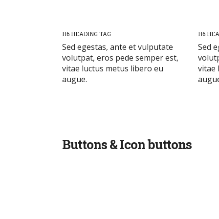
H6 HEADING TAG
H6 HEA
Sed egestas, ante et vulputate
Sed e
volutpat, eros pede semper est,
volut
vitae luctus metus libero eu
vitae
augue.
augue
Buttons & Icon buttons