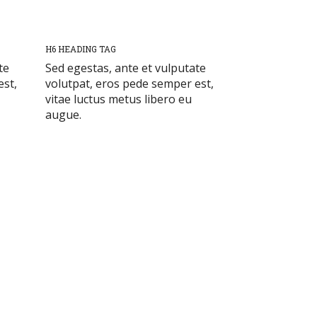
H6 HEADING TAG
te
Sed egestas, ante et vulputate
est,
volutpat, eros pede semper est,
vitae luctus metus libero eu
augue.