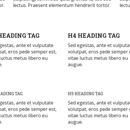
r.
lectus. Praesent elementum hendrerit tortor.
lect
HEADING TAG
H4 HEADING TAG
gestas, ante et vulputate
Sed egestas, ante et vulputa
pat, eros pede semper est,
volutpat, eros pede semper 
 luctus metus libero eu
vitae luctus metus libero eu
.
augue.
ADING TAG
H5 HEADING TAG
gestas, ante et vulputate
Sed egestas, ante et vulputa
pat, eros pede semper est,
volutpat, eros pede semper 
 luctus metus libero eu
vitae luctus metus libero eu
.
augue.