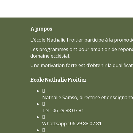
A propos
L’école Nathalie Froitier participe à la promo
Les programmes ont pour ambition de répondre 
domaine ecclésial.
Une motivation forte est d’obtenir la qualificat
École Nathalie Froitier
Nathalie Samso, directrice et enseignant
Tél : 06 29 88 07 81
Whattsapp : 06 29 88 07 81