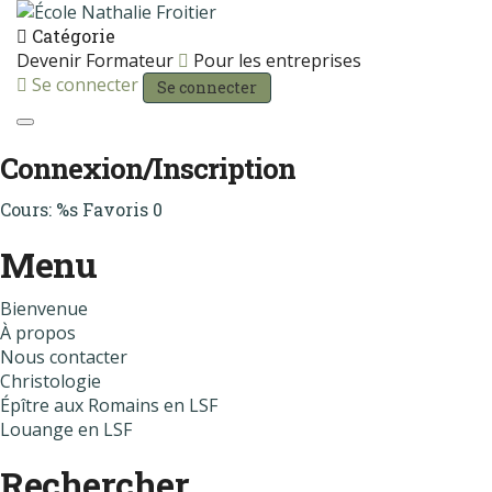
Catégorie
Devenir Formateur
Pour les entreprises
Se connecter
Se connecter
Toggle navigation
Connexion/Inscription
Cours: %s
Favoris
0
Menu
Bienvenue
À propos
Nous contacter
Christologie
Épître aux Romains en LSF
Louange en LSF
Rechercher