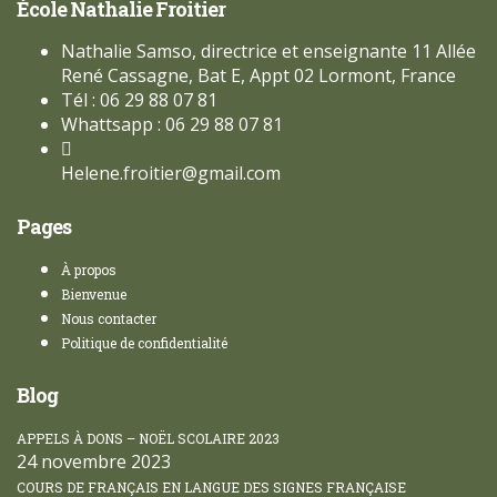
École Nathalie Froitier
Nathalie Samso, directrice et enseignante 11 Allée
René Cassagne, Bat E, Appt 02 Lormont, France
Tél : 06 29 88 07 81
Whattsapp : 06 29 88 07 81
Helene.froitier@gmail.com
Pages
À propos
Bienvenue
Nous contacter
Politique de confidentialité
Blog
APPELS À DONS – NOËL SCOLAIRE 2023
24 novembre 2023
COURS DE FRANÇAIS EN LANGUE DES SIGNES FRANÇAISE